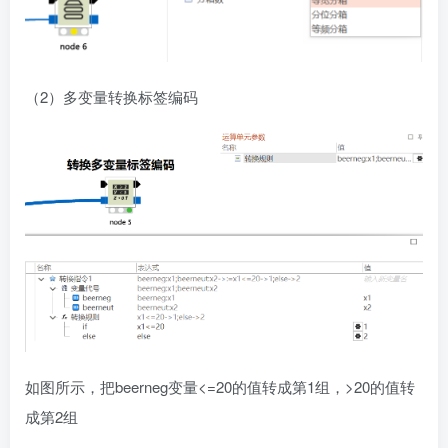
（2）多变量转换标签编码
如图所示，把beerneg变量<=20的值转成第1组，>20的值转
成第2组