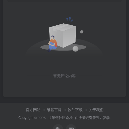
暂无评论内容
官方网站
维基百科
软件下载
关于我们
Copyright © 2025 ·
决策链社区论坛
· 由
决策链引擎
强力驱动.