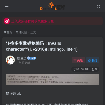
进入决策链Wiki获取官方使用指南
关注Bilibili官方视频号获取更多教程
进入决策链官网获取更多信息
关注决策链 (DecisionLinnc) 公众号及视频号快速获取图文教程
首页
常见问题
正文
进入决策链Wiki获取官方使用指南
转换多变量标签编码：invalid
关注Bilibili官方视频号获取更多教程
character’‘'(U+2018)(<string>
,line 1)
空鱼O
关注
私信
1年前更新
0
184
9
错误原因:
使用中文符号编写命令,如下图,这种单引号为中文字符