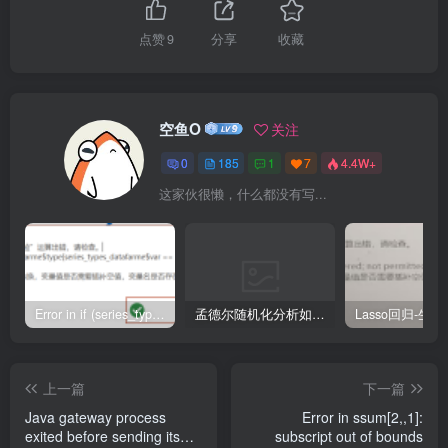
点赞
9
分享
收藏
空鱼O
关注
0
185
1
7
4.4W+
这家伙很懒，什么都没有写...
Error in if (series_types_datafarme$type[series_types_datafarme$var == : argument is of length zero
孟德尔随机化分析如何把Beta值转成OR值
上一篇
下一篇
Java gateway process
Error in ssum[2,,1]:
exited before sending its
subscript out of bounds