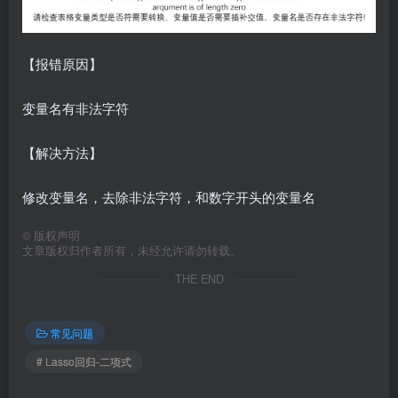
【报错原因】
变量名有非法字符
【解决方法】
修改变量名，去除非法字符，和数字开头的变量名
©
版权声明
文章版权归作者所有，未经允许请勿转载。
THE END
常见问题
# Lasso回归-二项式