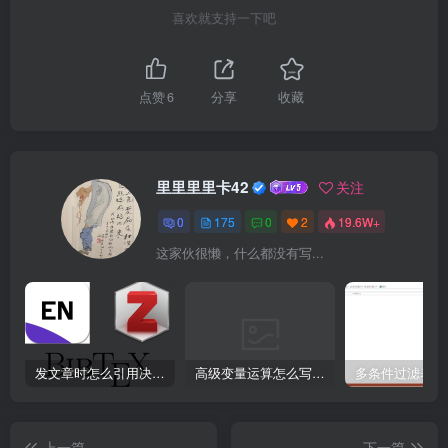
喜欢就支持一下吧
点赞
6
分享
收藏
里里里里卡42
关注
0
175
0
2
19.6W+
这家伙很懒，什么都没有写...
发文章时怎么引用决策链？
高级变量运算怎么写表达式
上一篇
下一篇