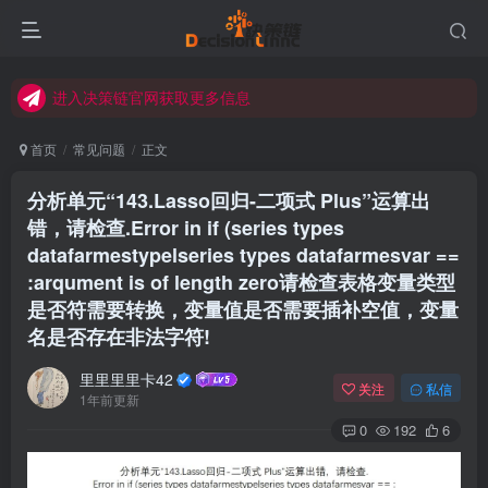
进入决策链Wiki获取官方使用指南
关注Bilibili官方视频号获取更多教程
进入决策链官网获取更多信息
关注决策链 (DecisionLinnc) 公众号及视频号快速获取图文教程
首页
常见问题
正文
进入决策链Wiki获取官方使用指南
分析单元“143.Lasso回归-二项式 Plus”运算出
关注Bilibili官方视频号获取更多教程
错，请检查.Error in if (series types
datafarmestypelseries types datafarmesvar ==
:arqument is of length zero请检查表格变量类型
是否符需要转换，变量值是否需要插补空值，变量
名是否存在非法字符!
里里里里卡42
关注
私信
1年前更新
0
192
6