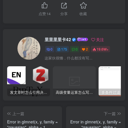
点赞
14
分享
收藏
里里里里卡42
关注
0
175
0
2
19.6W+
这家伙很懒，什么都没有写...
发文章时怎么引用决策链？
高级变量运算怎么写表达式
上一篇
下一篇
Error in glmnet(x, y, family =
Error in glmnet(x, y, family =
"gaussian", alpha = 1,
"gaussian", alpha = 1,