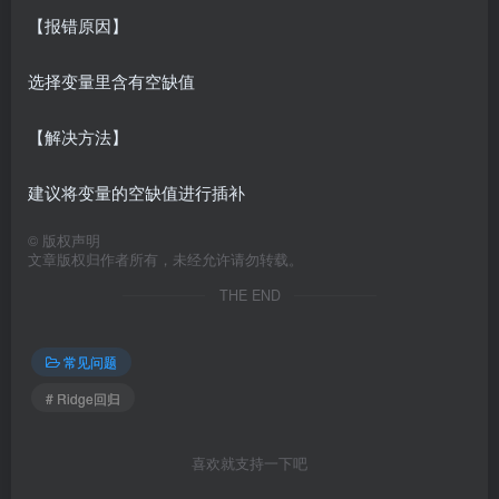
【报错原因】
选择变量里含有空缺值
【解决方法】
建议将变量的空缺值进行插补
©
版权声明
文章版权归作者所有，未经允许请勿转载。
THE END
常见问题
# Ridge回归
喜欢就支持一下吧