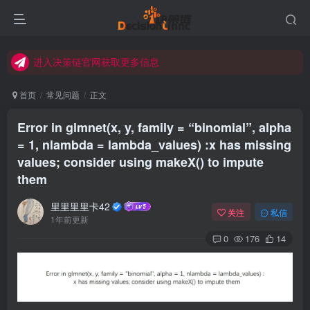
进入决策链Wiki获取官方使用指南
关注Bilibili官方视频号获取更多教程
进入决策链官网获取更多信息
关注决策链 (DecisionLinnc) 公众号及视频号快速获取图文教程
首页
常见问题
正文
进入决策链Wiki获取官方使用指南
Error in glmnet(x, y, family = “binomial”, alpha
关注Bilibili官方视频号获取更多教程
= 1, nlambda = lambda_values) :x has missing
values; consider using makeX() to impute
them
里里里里卡42
关注
私信
1年前更新
0
176
14