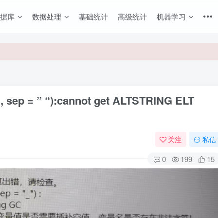
数据库
数据处理
基础统计
高级统计
机器学习
速获取图文教程
ld, sep = ” “):cannot get ALTSTRING ELT
关注
私信
0
199
15