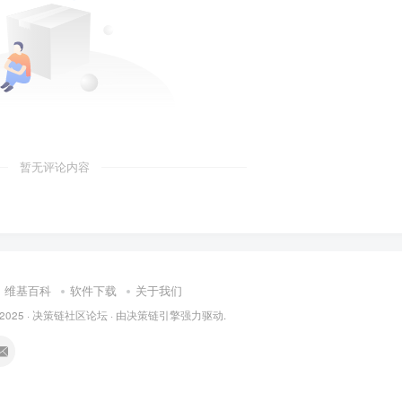
暂无评论内容
维基百科
软件下载
关于我们
 2025 ·
决策链社区论坛
· 由
决策链引擎
强力驱动.