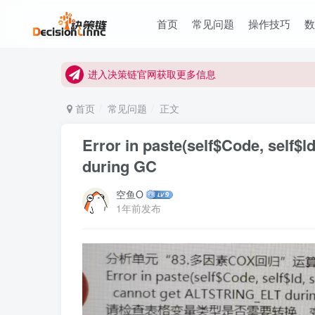
首页
常见问题
操作技巧
进入决策链Wiki获取官方使用指南
关注Bilibili官方视频号获取更多教程
进入决策链官网获取更多信息
关注决策链 (DecisionLinnc) 公众号及视频号快
首页
常见问题
正文
进入决策链Wiki获取官方使用指南
Error in paste(self$Code, self$
关注Bilibili官方视频号获取更多教程
during GC
空鱼O
1年前发布