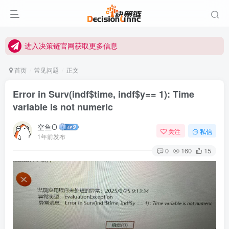
进入决策链Wiki获取官方使用指南
关注Bilibili官方视频号获取更多教程
进入决策链官网获取更多信息
关注决策链 (DecisionLinnc) 公众号及视频号快速获取图文教程
首页
常见问题
正文
进入决策链Wiki获取官方使用指南
Error in Surv(indf$time, indf$y== 1): Time
关注Bilibili官方视频号获取更多教程
variable is not numeric
空鱼O
关注
私信
1年前发布
0
160
15