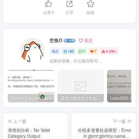
点赞
9
分享
收藏
空鱼O
关注
0
185
1
7
4.4W+
这家伙很懒，什么都没有写...
Error in if (series_types_datafarme$type[series_types_datafarme$var == : argument is of length zero
孟德尔随机化分析如何把Beta值转成OR值
上一篇
下一篇
潜类别分析：No Valid
分组多变量轨迹模型：Error
Category Output
in gbmt:gbmt(x.names =