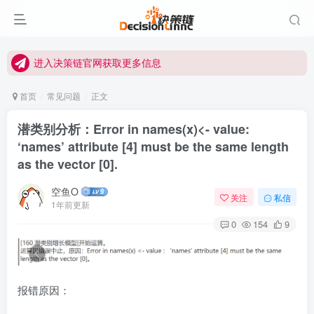
进入决策链Wiki获取官方使用指南
关注Bilibili官方视频号获取更多教程
进入决策链官网获取更多信息
关注决策链 (DecisionLinnc) 公众号及视频号快速获取图文教程
首页
常见问题
正文
进入决策链Wiki获取官方使用指南
潜类别分析：Error in names(x)<- value:
关注Bilibili官方视频号获取更多教程
‘names’ attribute [4] must be the same length
as the vector [0].
空鱼O
关注
私信
1年前更新
0
154
9
报错原因：