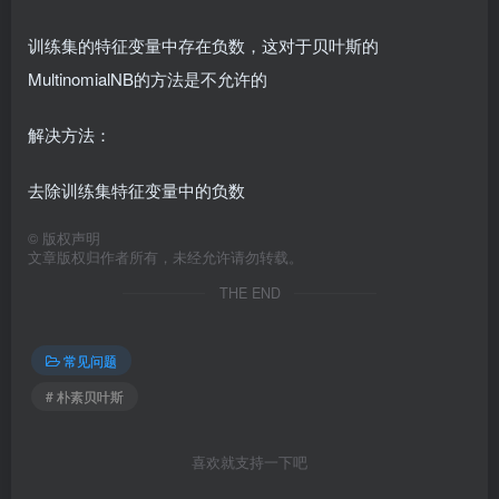
训练集的特征变量中存在负数，这对于贝叶斯的
MultinomialNB的方法是不允许的
解决方法：
去除训练集特征变量中的负数
©
版权声明
文章版权归作者所有，未经允许请勿转载。
THE END
常见问题
# 朴素贝叶斯
喜欢就支持一下吧