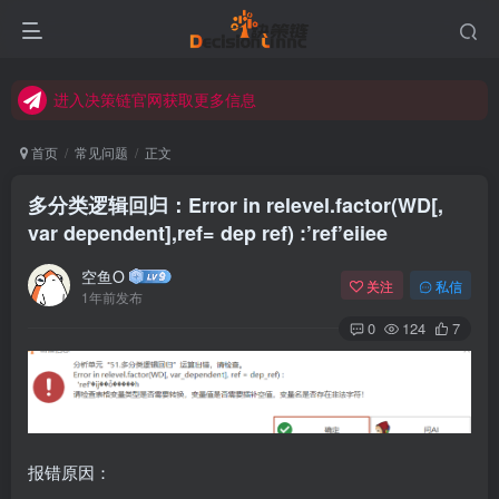
进入决策链Wiki获取官方使用指南
关注Bilibili官方视频号获取更多教程
进入决策链官网获取更多信息
关注决策链 (DecisionLinnc) 公众号及视频号快速获取图文教程
首页
常见问题
正文
进入决策链Wiki获取官方使用指南
多分类逻辑回归：Error in relevel.factor(WD[,
关注Bilibili官方视频号获取更多教程
var dependent],ref= dep ref) :’ref’eiiee
空鱼O
关注
私信
1年前发布
0
124
7
报错原因：