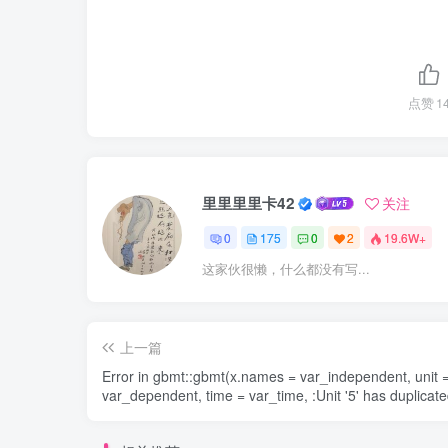
点赞
1
里里里里卡42
关注
0
175
0
2
19.6W+
这家伙很懒，什么都没有写...
上一篇
Error in gbmt::gbmt(x.names = var_independent, unit 
var_dependent, time = var_time, :Unit '5' has duplicat
points