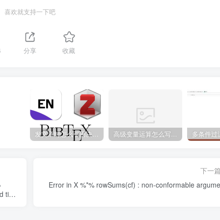
喜欢就支持一下吧
4
分享
收藏
发文章时怎么引用决策链？
高级变量运算怎么写表达式
下一
=
Error in X %*% rowSums(cf) : non-conformable argume
ed time