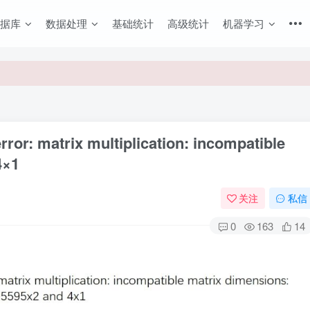
数据库
数据处理
基础统计
高级统计
机器学习
速获取图文教程
error: matrix multiplication: incompatible
4×1
关注
私信
0
163
14