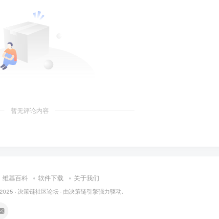
暂无评论内容
维基百科
软件下载
关于我们
 2025 ·
决策链社区论坛
· 由
决策链引擎
强力驱动.