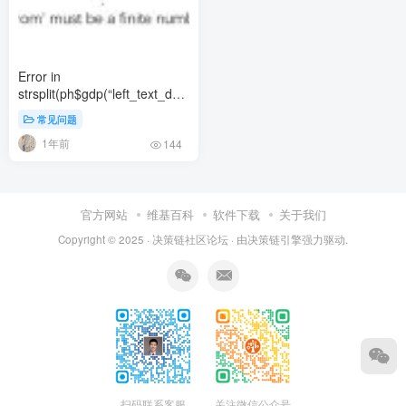
Error in
strsplit(ph$gdp(“left_text_data”),
“,”) : non-character argument
常见问题
Error in
1年前
seq.default(int_min_data,
144
int_max_data, by = 1) :’from’
must be a finite number
官方网站
维基百科
软件下载
关于我们
Copyright © 2025 ·
决策链社区论坛
· 由
决策链引擎
强力驱动.
扫码联系客服
关注微信公众号