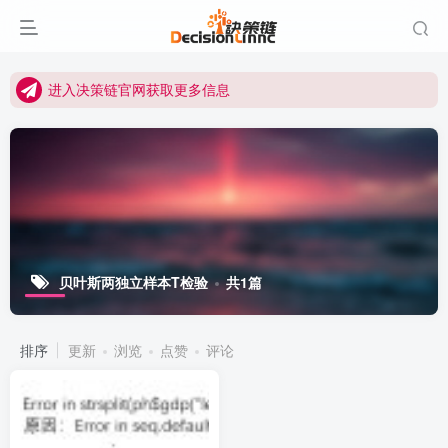
进入决策链Wiki获取官方使用指南
关注Bilibili官方视频号获取更多教程
进入决策链官网获取更多信息
关注决策链 (DecisionLinnc) 公众号及视频号快速获取图文教程
进入决策链Wiki获取官方使用指南
关注Bilibili官方视频号获取更多教程
贝叶斯两独立样本T检验
共1篇
排序
更新
浏览
点赞
评论