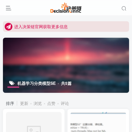
进入决策链Wiki获取官方使用指南
关注Bilibili官方视频号获取更多教程
进入决策链官网获取更多信息
关注决策链 (DecisionLinnc) 公众号及视频号快速获取图文教程
进入决策链Wiki获取官方使用指南
关注Bilibili官方视频号获取更多教程
机器学习分类模型SE
共5篇
排序
更新
浏览
点赞
评论