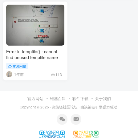
n.minobsinnode
Error in tempfile() : cannot
find unused tempfile name
常见问题
1年前
113
官方网站
维基百科
软件下载
关于我们
Copyright © 2025 ·
决策链社区论坛
· 由
决策链引擎
强力驱动.